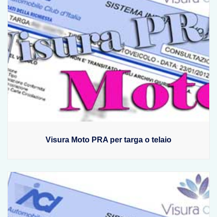
Visura Moto PRA per targa o telaio