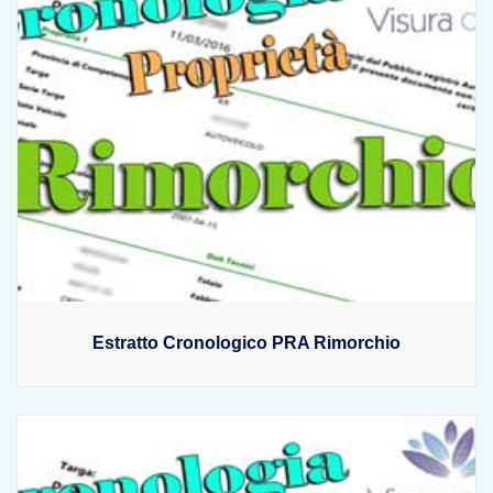
Estratto Cronologico PRA Rimorchio