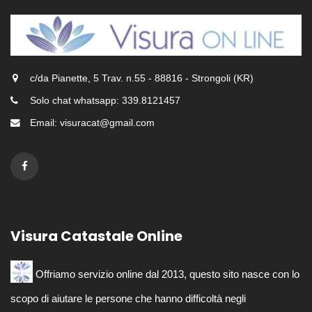
c/da Pianette, 5 Trav. n.55 - 88816 - Strongoli (KR)
Solo chat whatsapp: 339.8121457
Email: visuracat@gmail.com
Visura Catastale Online
Offriamo servizio online dal 2013, questo sito nasce con lo
scopo di aiutare le persone che hanno difficoltà negli