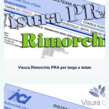
Visura Rimorchio PRA per targa o telaio